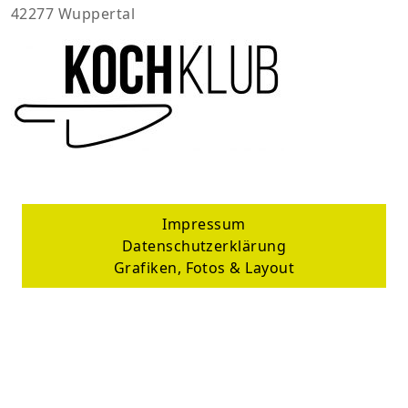
42277 Wuppertal
Impressum
Datenschutzerklärung
Grafiken, Fotos & Layout