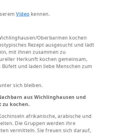
unserem
Video
kennen.
 Wichlinghausen/Oberbarmen kochen
destypisches Rezept ausgesucht und lädt
in, mit ihnen zusammen zu
ureller Herkunft kochen gemeinsam,
es Büfett und laden liebe Menschen zum
nter sich bleiben.
 Nachbarn aus Wichlinghausen und
t zu kochen.
Kochinseln afrikanische, arabische und
reiten. Die Gruppen werden ihre
en vermitteln. Sie freuen sich darauf,