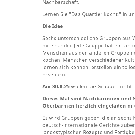
Nachbarschaft.
Lernen Sie "Das Quartier kocht." in 
Die Idee
Sechs unterschiedliche Gruppen aus
miteinander. Jede Gruppe hat ein lan
Menschen aus den anderen Gruppen e
kochen. Menschen verschiedener kult
lernen sich kennen, erstellen ein toll
Essen ein.
Am 30.8.25
wollen die Gruppen nicht u
Dieses Mal sind Nachbarinnen und
Oberbarmen herzlich eingeladen mi
Es wird Gruppen geben, die an sechs 
deutsch-internationale Gerichte zube
landestypischen Rezepte und Fertigkeit