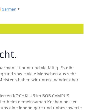
German
▼
cht.
men ist bunt und vielfältig. Es gibt
rgrund sowie viele Menschen aus sehr
Meistens haben wir untereinander eher
isierten KOCHKLUB im BOB CAMPUS
rtier beim gemeinsamen Kochen besser
n uns eine lebendigere und unbeschwerte