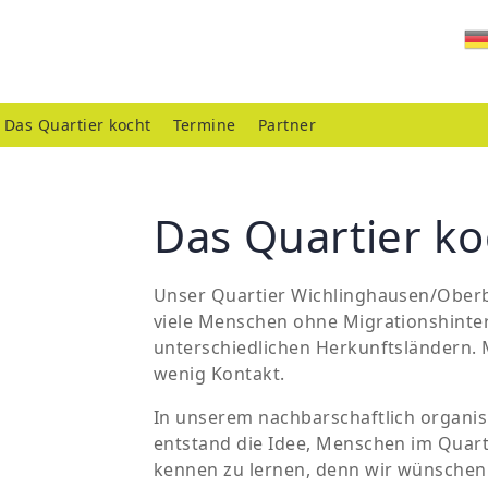
Das Quartier kocht
Termine
Partner
Das Quartier ko
Unser Quartier Wichlinghausen/Oberbar
viele Menschen ohne Migrationshinte
unterschiedlichen Herkunftsländern. 
wenig Kontakt.
In unserem nachbarschaftlich organ
entstand die Idee, Menschen im Qua
kennen zu lernen, denn wir wünsche