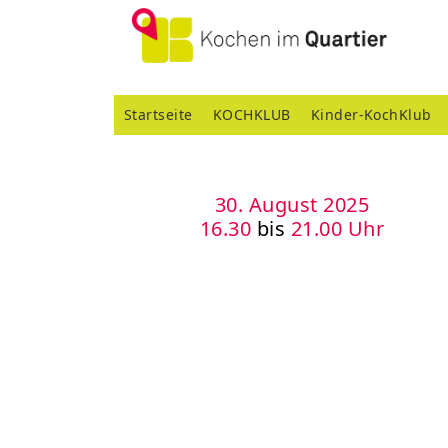
Startseite
KOCHKLUB
Kinder-KochKlub
30. August 2025
16.30
bis
21.00 Uhr