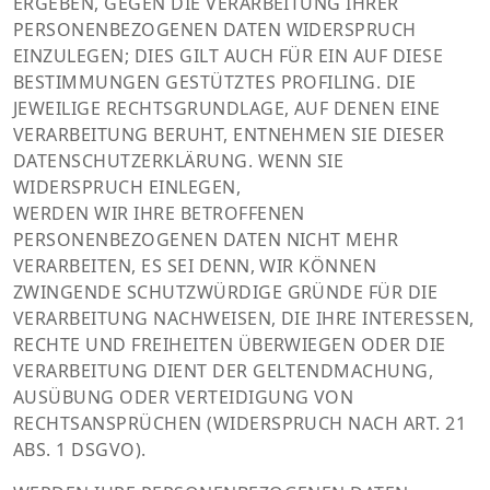
ERGEBEN, GEGEN DIE VERARBEITUNG IHRER
PERSONENBEZOGENEN DATEN WIDERSPRUCH
EINZULEGEN; DIES GILT AUCH FÜR EIN AUF DIESE
BESTIMMUNGEN GESTÜTZTES PROFILING. DIE
JEWEILIGE RECHTSGRUNDLAGE, AUF DENEN EINE
VERARBEITUNG BERUHT, ENTNEHMEN SIE DIESER
DATENSCHUTZERKLÄRUNG. WENN SIE
WIDERSPRUCH EINLEGEN,
WERDEN WIR IHRE BETROFFENEN
PERSONENBEZOGENEN DATEN NICHT MEHR
VERARBEITEN, ES SEI DENN, WIR KÖNNEN
ZWINGENDE SCHUTZWÜRDIGE GRÜNDE FÜR DIE
VERARBEITUNG NACHWEISEN, DIE IHRE INTERESSEN,
RECHTE UND FREIHEITEN ÜBERWIEGEN ODER DIE
VERARBEITUNG DIENT DER GELTENDMACHUNG,
AUSÜBUNG ODER VERTEIDIGUNG VON
RECHTSANSPRÜCHEN (WIDERSPRUCH NACH ART. 21
ABS. 1 DSGVO).