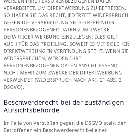
WERDEN IHRE PERSONENBEZOGENEN DATEN
VERARBEITET, UM DIREKTWERBUNG ZU BETREIBEN,
SO HABEN SIE DAS RECHT, JEDERZEIT WIDERSPRUCH
GEGEN DIE VERARBEITUNG SIE BETREFFENDER
PERSONENBEZOGENER DATEN ZUM ZWECKE
DERARTIGER WERBUNG EINZULEGEN; DIES GILT
AUCH FÜR DAS PROFILING, SOWEIT ES MIT SOLCHER
DIREKTWERBUNG IN VERBINDUNG STEHT. WENN SIE
WIDERSPRECHEN, WERDEN IHRE
PERSONENBEZOGENEN DATEN ANSCHLIESSEND
NICHT MEHR ZUM ZWECKE DER DIREKTWERBUNG
VERWENDET (WIDERSPRUCH NACH ART. 21 ABS. 2
DSGVO).
Beschwerderecht bei der zuständigen
Aufsichtsbehörde
Im Falle von Verstößen gegen die DSGVO steht den
Betroffenen ein Beschwerderecht bei einer